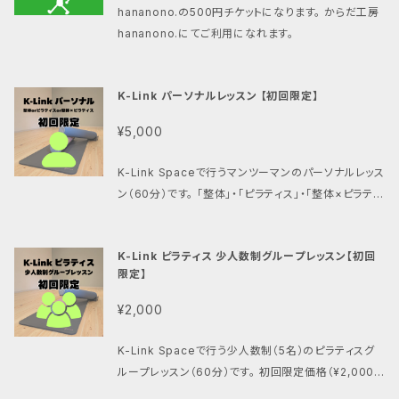
hananono.の500円チケットになります。 からだ工房
hananono.にてご利用になれます。
K-Link パーソナルレッスン 【初回限定】
¥5,000
K-Link Spaceで行うマンツーマンのパーソナルレッス
ン（60分）です。 「整体」・「ピラティス」・「整体×ピラティ
ス」からお選びいただけます。 初回限定価格（¥5,000）
でのご提供になります。 ※初回限定価格は初めての方
K-Link ピラティス 少人数制グループレッスン【初回
に限ります。
限定】
¥2,000
K-Link Spaceで行う少人数制（5名）のピラティスグ
ループレッスン（60分）です。 初回限定価格（¥2,000）
でのご提供になります。 ※初回限定価格は初めての方