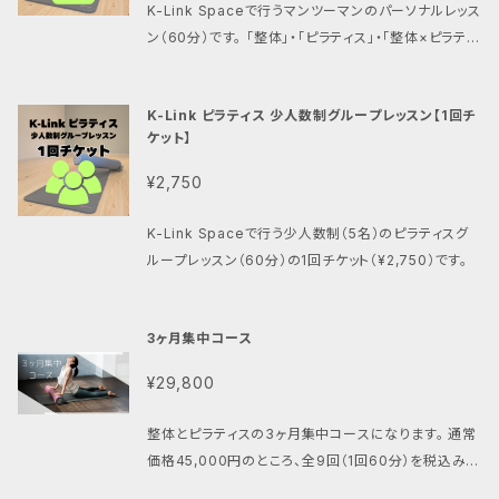
K-Link Spaceで行うマンツーマンのパーソナルレッス
ン（60分）です。 「整体」・「ピラティス」・「整体×ピラティ
ス」からお選びいただけます。
K-Link ピラティス 少人数制グループレッスン【1回チ
ケット】
¥2,750
K-Link Spaceで行う少人数制（5名）のピラティスグ
ループレッスン（60分）の1回チケット（¥2,750）です。
3ヶ月集中コース
¥29,800
整体とピラティスの3ヶ月集中コースになります。 通常
価格45,000円のところ、全9回（1回60分）を税込み価
格29,800円でご提供します。 こんな方にオススメで